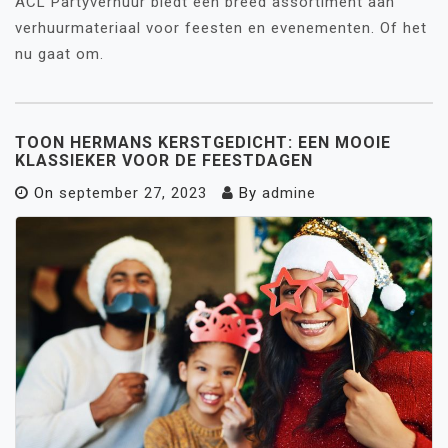
ACL Partyverhuur biedt een breed assortiment aan
verhuurmateriaal voor feesten en evenementen. Of het
nu gaat om.
TOON HERMANS KERSTGEDICHT: EEN MOOIE
KLASSIEKER VOOR DE FEESTDAGEN
On
september 27, 2023
By
admine