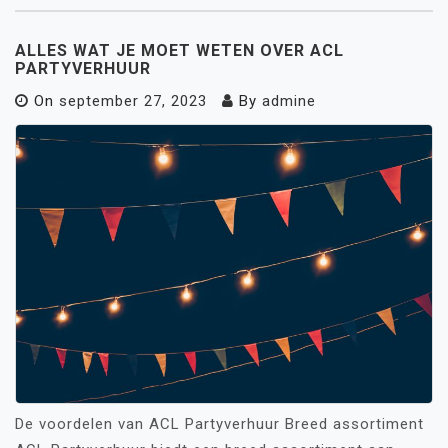
ALLES WAT JE MOET WETEN OVER ACL
PARTYVERHUUR
On
september 27, 2023
By
admine
De voordelen van ACL Partyverhuur Breed assortiment