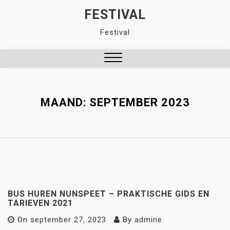
Skip
FESTIVAL
to
Festival
content
Close
Menu
MAAND:
SEPTEMBER 2023
BUS HUREN NUNSPEET – PRAKTISCHE GIDS EN
TARIEVEN 2021
On
september 27, 2023
By
admine